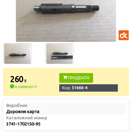
260
ПРИДБАТИ
₴
в наявності
Код:
51666-4
Виробник
Дорожня карта
Каталожний номер
3741-1702150-95