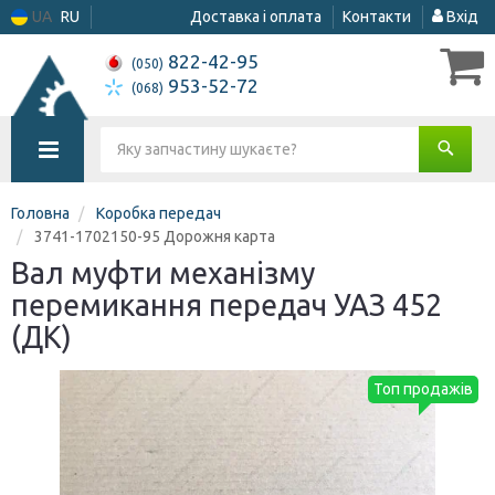
UA
RU
Доставка і оплата
Контакти
Вхід
822-42-95
(050)
953-52-72
(068)
Головна
Коробка передач
3741-1702150-95 Дорожня карта
Вал муфти механізму
перемикання передач УАЗ 452
(ДК)
Топ продажів