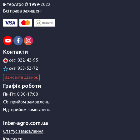
ІнтерАгро © 1999-2022
Всі права захищені
Контакти
822-42-95
(050)
953-52-72
(068)
Замовити дзвінок
Графік роботи
Пн-Пт: 8:30-17:00
Сб: прийом замовлень
Нд: прийом замовлень
Inter-agro.com.ua
Статус замовлення
Контакти