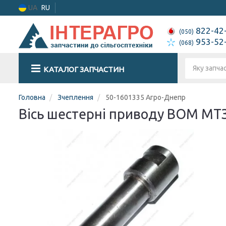
UA
RU
822-42
(050)
953-52
(068)
КАТАЛОГ ЗАПЧАСТИН
Головна
Зчеплення
50-1601335 Агро-Днепр
Вісь шестерні приводу ВОМ МТЗ 