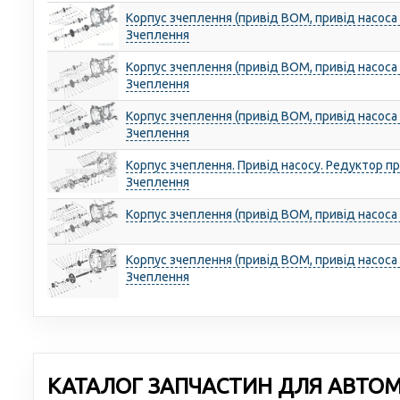
Корпус зчеплення (привід ВОМ, привід насоса
Зчеплення
Корпус зчеплення (привід ВОМ, привід насоса
Зчеплення
Корпус зчеплення (привід ВОМ, привід насоса
Зчеплення
Корпус зчеплення. Привід насосу. Редуктор п
Зчеплення
Корпус зчеплення (привід ВОМ, привід насоса
Корпус зчеплення (привід ВОМ, привід насоса
Зчеплення
КАТАЛОГ ЗАПЧАСТИН ДЛЯ АВТОМО