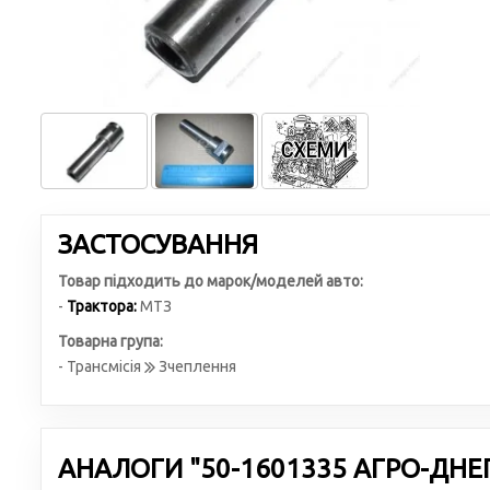
ЗАСТОСУВАННЯ
Товар підходить до марок/моделей авто:
-
Трактора:
МТЗ
Товарна група:
- Трансмісія
Зчеплення
АНАЛОГИ "50-1601335 АГРО-ДНЕП