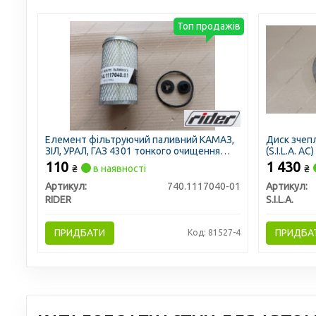
Топ продажів
Елемент фільтруючий паливний КАМАЗ,
Диск зчеп
ЗІЛ, УРАЛ, ГАЗ 4301 тонкого очищення
(S.I.L.A. AC)
метал. з ремкомплектом фильтра (RIDER)
110
1 430
₴
в наявності
₴
Артикул:
740.1117040-01
Артикул:
RIDER
S.I.L.A.
ПРИДБАТИ
ПРИДБА
Код: 81527-4