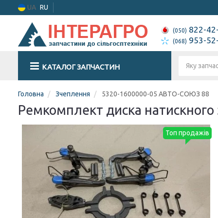
UA
RU
822-42
(050)
953-52
(068)
КАТАЛОГ ЗАПЧАСТИН
Головна
Зчеплення
5320-1600000-05 АВТО-СОЮЗ 88
Ремкомплект диска натискного
Топ продажів