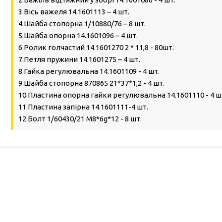
3.Вісь важеля 14.1601113 – 4 шт.
4.Шайба стопорна 1/10880/76 – 8 шт.
5.Шайба опорна 14.1601096 – 4 шт.
6.Ролик голчастий 14.1601270 2 * 11,8 - 80шт.
7.Петля пружини 14.1601275 – 4 шт.
8.Гайка регулювальна 14.1601109 - 4 шт.
9.Шайба стопорна 870865 21*37*1,2 - 4 шт.
10.Пластина опорна гайки регулювальна 14.1601110 - 4 ш
11.Пластина запірна 14.1601111-4 шт.
12.Болт 1/60430/21 М8*6g*12 - 8 шт.