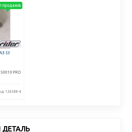
п продажів
АЗ 53
550010 PRO
од: 126588-4
Я ДЕТАЛЬ