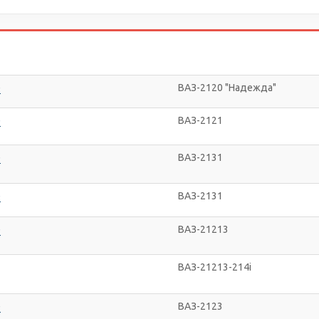
е
ВАЗ-2120 "Надежда"
е
ВАЗ-2121
е
ВАЗ-2131
е
ВАЗ-2131
е
ВАЗ-21213
ВАЗ-21213-214i
е
ВАЗ-2123