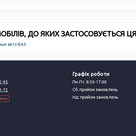
БІЛІВ, ДО ЯКИХ ЗАСТОСОВУЄТЬСЯ Ц
вые авто ВАЗ
Графік роботи
2-95
Пн-Пт: 8:30-17:00
Сб: прийом замовлень
2-72
Нд: прийом замовлень
інок