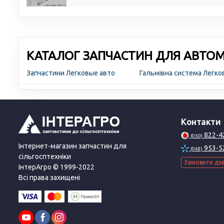
КАТАЛОГ ЗАПЧАСТИН ДЛЯ АВТОМО
Запчастини Легковые авто
Гальмівна система Легко
Контакти
822-4
(050)
Інтернет-магазин запчастин для
953-5
(068)
сільгосптехніки
Замовити дзв
ІнтерАгро © 1999-2022
Всі права захищені