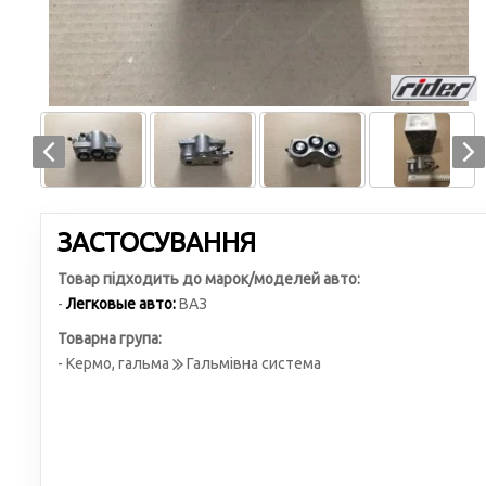
ЗАСТОСУВАННЯ
Товар підходить до марок/моделей авто:
-
Легковые авто:
ВАЗ
Товарна група:
- Кермо, гальма
Гальмівна система