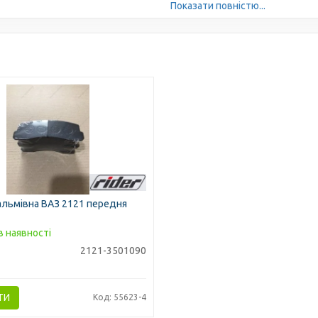
Показати повністю...
альмівна ВАЗ 2121 передня
в наявності
2121-3501090
ТИ
Код: 55623-4