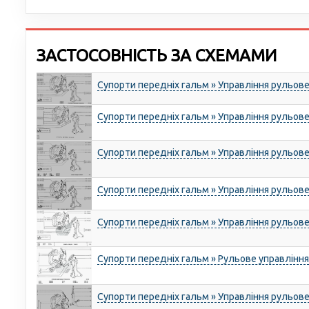
ЗАСТОСОВНІСТЬ ЗА СХЕМАМИ
Супорти передніх гальм » Управління рульов
Супорти передніх гальм » Управління рульов
Супорти передніх гальм » Управління рульов
Супорти передніх гальм » Управління рульов
Супорти передніх гальм » Управління рульов
Супорти передніх гальм » Рульове управління
Супорти передніх гальм » Управління рульов