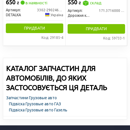
мм, на одну ресора)
650
550
₴
в наявності
₴
склад
Артикул:
3302-2902464-60
Артикул:
171.3716000 -01
DETALKA
Україна
Дорожня карта
ПРИДБАТИ
ПРИДБАТИ
Код: 29185-4
Код: 59733-1
КАТАЛОГ ЗАПЧАСТИН ДЛЯ
АВТОМОБІЛІВ, ДО ЯКИХ
ЗАСТОСОВУЄТЬСЯ ЦЯ ДЕТАЛЬ
Запчастини Грузовые авто
Підвіска Грузовые авто ГАЗ
Підвіска Грузовые авто Газель