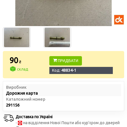
90
ПРИДБАТИ
₴
склад
Код:
48834-1
Виробник
Дорожня карта
Каталожний номер
291156
Доставка по Україні
-
на відділення Нової Пошти або кур'єром до дверей