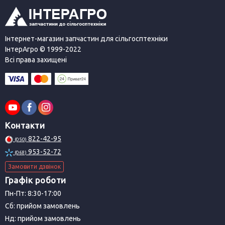
Інтернет-магазин запчастин для сільгосптехніки
ІнтерАгро © 1999-2022
Всі права захищені
Контакти
822-42-95
(050)
953-52-72
(068)
Замовити дзвінок
Графік роботи
Пн-Пт: 8:30-17:00
Сб: прийом замовлень
Нд: прийом замовлень