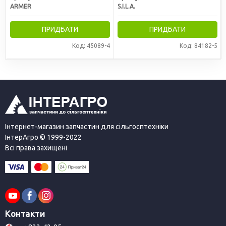
ARMER
S.I.L.A.
ПРИДБАТИ
ПРИДБАТИ
Код: 45089-4
Код: 84182-5
Інтернет-магазин запчастин для сільгосптехніки
ІнтерАгро © 1999-2022
Всі права захищені
Контакти