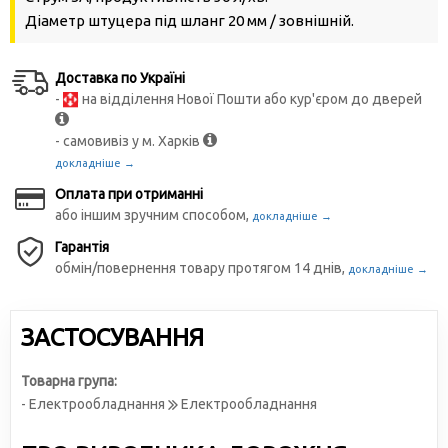
Діаметр штуцера під шланг 20 мм / зовнішній.
Доставка по Україні
-
на відділення Нової Пошти або кур'єром до дверей
- самовивіз у м. Харків
докладніше →
Оплата при отриманні
або іншим зручним способом,
докладніше →
Гарантія
обмін/повернення товару протягом 14 днів,
докладніше →
ЗАСТОСУВАННЯ
Товарна група:
- Електрообладнання
Електрообладнання