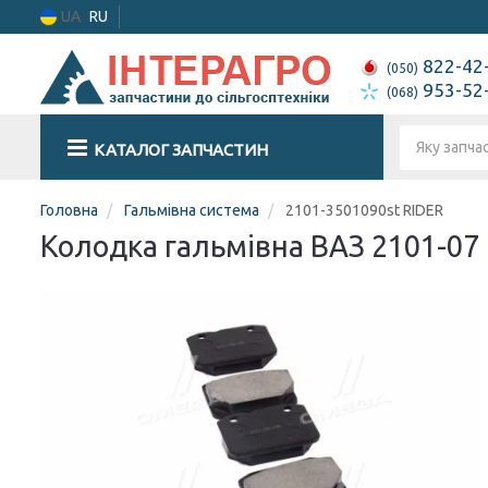
UA
RU
822-42
(050)
953-52
(068)
КАТАЛОГ ЗАПЧАСТИН
Головна
Гальмівна система
2101-3501090st RIDER
Колодка гальмівна ВАЗ 2101-07