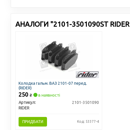
АНАЛОГИ "2101-3501090ST RIDER"
Колодка гальм. ВАЗ 2101-07 перед.
(RIDER)
250
₴
в наявності
Артикул:
2101-3501090
RIDER
ПРИДБАТИ
Код: 53377-4