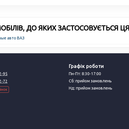
БІЛІВ, ДО ЯКИХ ЗАСТОСОВУЄТЬСЯ Ц
вые авто ВАЗ
Графік роботи
2-95
Пн-Пт: 8:30-17:00
Сб: прийом замовлень
2-72
Нд: прийом замовлень
інок