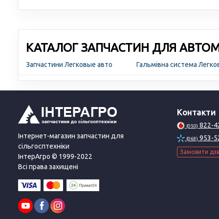
КАТАЛОГ ЗАПЧАСТИН ДЛЯ АВТОМО
Запчастини Легковые авто
Гальмівна система Легко
Контакти
822-4
(050)
Інтернет-магазин запчастин для
953-5
(068)
сільгосптехніки
Замовити дзв
ІнтерАгро © 1999-2022
Всі права захищені