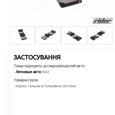
ЗАСТОСУВАННЯ
Товар підходить до марок/моделей авто:
-
Легковые авто:
ВАЗ
Товарна група:
- Кермо, гальма
Гальмівна система