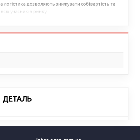
 логістика дозволяють знижувати собівартість та
всіх учасників ринку.
Я ДЕТАЛЬ