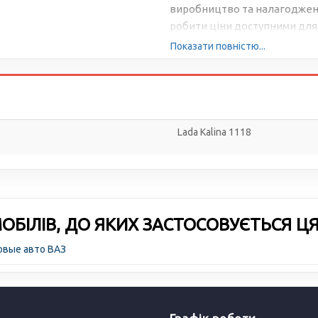
виробництво та налагоджена
робити ціни доступними для 
Показати повністю...
Lada Kalina 1118
БІЛІВ, ДО ЯКИХ ЗАСТОСОВУЄТЬСЯ Ц
овые авто ВАЗ