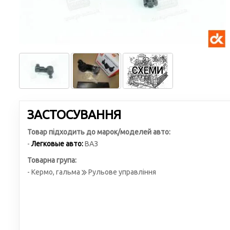
ЗАСТОСУВАННЯ
Товар підходить до марок/моделей авто:
-
Легковые авто:
ВАЗ
Товарна група:
- Кермо, гальма
Рульове управління