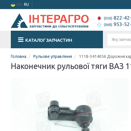
UA
RU
822-42
(050)
953-52
(068)
КАТАЛОГ ЗАПЧАСТИН
Головна
Рульове управління
1118-3414056 Дорожня ка
Наконечник рульової тяги ВАЗ 1