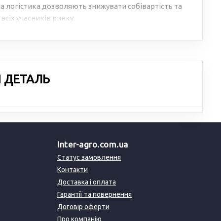
 логістика дозволяють знижувати собівартість та
всіх учасників ринку.
Я ДЕТАЛЬ
Inter-agro.com.ua
Статус замовлення
Контакти
Доставка і оплата
Гарантії та повернення
Договір оферти
Про компанію