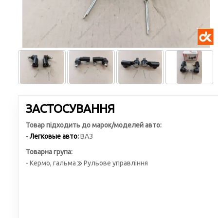
ЗАСТОСУВАННЯ
Товар підходить до марок/моделей авто:
-
Легковые авто:
ВАЗ
Товарна група:
- Кермо, гальма
Рульове управління