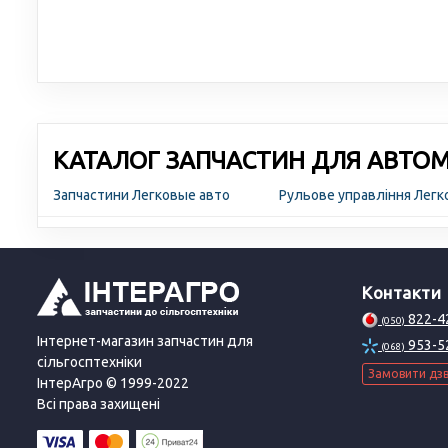
КАТАЛОГ ЗАПЧАСТИН ДЛЯ АВТОМО
Запчастини Легковые авто
Рульове управління Легк
Контакти
822-4
(050)
Інтернет-магазин запчастин для
953-5
(068)
сільгосптехніки
Замовити дзв
ІнтерАгро © 1999-2022
Всі права захищені