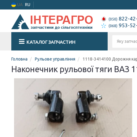
UA
RU
822-42
(050)
953-52
(068)
КАТАЛОГ ЗАПЧАСТИН
Головна
Рульове управління
1118-3414100 Дорожня ка
Наконечник рульової тяги ВАЗ 1