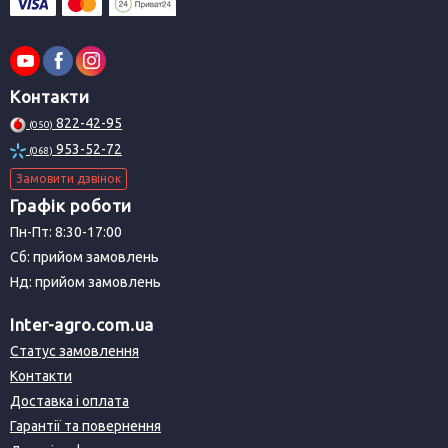
Контакти
822-42-95
(050)
953-52-72
(068)
Замовити дзвінок
Графік роботи
Пн-Пт: 8:30-17:00
Сб: прийом замовлень
Нд: прийом замовлень
Inter-agro.com.ua
Статус замовлення
Контакти
Доставка і оплата
Гарантії та повернення