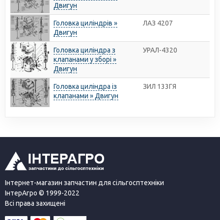
Двигун
Головка циліндрів »
ЛАЗ 4207
Двигун
Головка циліндра з
УРАЛ-4320
клапанами у зборі »
Двигун
Головка циліндра із
ЗИЛ 133ГЯ
клапанами » Двигун
Інтернет-магазин запчастин для сільгосптехніки
ІнтерАгро © 1999-2022
Всі права захищені