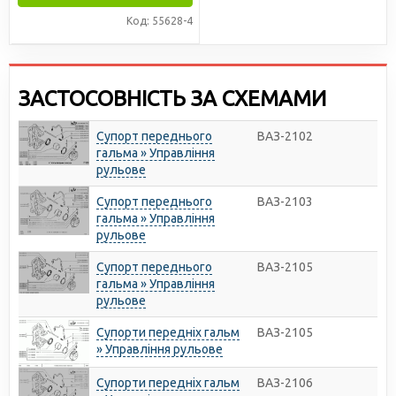
Код: 55628-4
ЗАСТОСОВНІСТЬ ЗА СХЕМАМИ
Супорт переднього
ВАЗ-2102
гальма » Управління
рульове
Супорт переднього
ВАЗ-2103
гальма » Управління
рульове
Супорт переднього
ВАЗ-2105
гальма » Управління
рульове
Супорти передніх гальм
ВАЗ-2105
» Управління рульове
Супорти передніх гальм
ВАЗ-2106