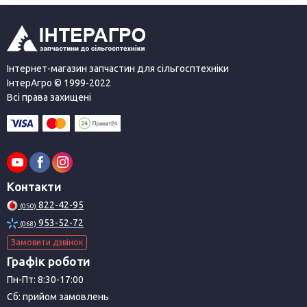
Інтернет-магазин запчастин для сільгосптехніки
ІнтерАгро © 1999-2022
Всі права захищені
Контакти
822-42-95
(050)
953-52-72
(068)
Замовити дзвінок
Графік роботи
Пн-Пт: 8:30-17:00
Сб: прийом замовлень