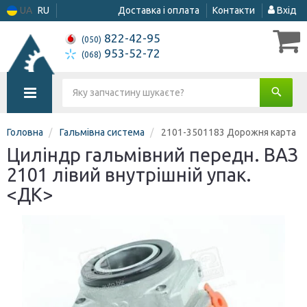
UA
RU
Доставка і оплата
Контакти
Вхід
822-42-95
(050)
953-52-72
(068)
Головна
Гальмівна система
2101-3501183 Дорожня карта
Циліндр гальмівний передн. ВАЗ
2101 лівий внутрішній упак.
<ДК>