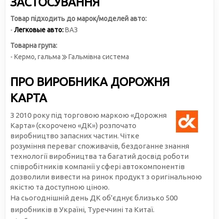
ЗАСТОСУВАННЯ
Товар підходить до марок/моделей авто:
-
Легковые авто:
ВАЗ
Товарна група:
- Кермо, гальма
Гальмівна система
ПРО ВИРОБНИКА ДОРОЖНЯ
КАРТА
З 2010 року під торговою маркою «Дорожня
Карта» (скорочено «ДК») розпочато
виробництво запасних частин. Чітке
розуміння переваг споживачів, бездоганне знання
технології виробництва та багатий досвід роботи
співробітників компанії у сфері автокомпонентів
дозволили вивести на ринок продукт з оригінальною
якістю та доступною ціною.
На сьогоднішній день ДК об'єднує близько 500
виробників в Україні, Туреччині та Китаї.