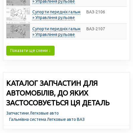
» Управління рульове
Супорти передніх гальм
ВАЗ-2106
» Управління рульове
Супорти передніх гальм
ВАЗ-2107
» Управління рульове
Показати ще схеми ↓
КАТАЛОГ ЗАПЧАСТИН ДЛЯ
АВТОМОБІЛІВ, ДО ЯКИХ
ЗАСТОСОВУЄТЬСЯ ЦЯ ДЕТАЛЬ
Запчастини Легковые авто
Гальмівна система Легковые авто ВАЗ