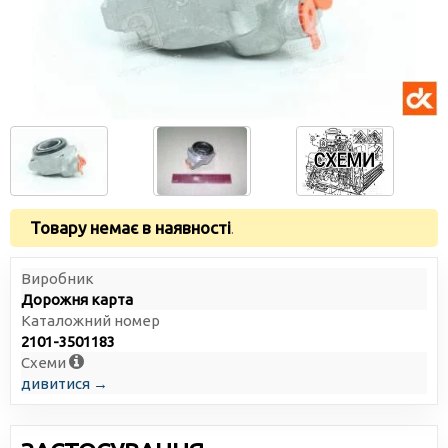
Товару немає в наявності
.
Виробник
Дорожня карта
Каталожний номер
2101-3501183
Схеми
дивитися →