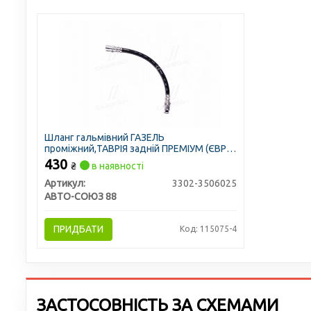
Шланг гальмівний ГАЗЕЛЬ
проміжний,ТАВРІЯ задній ПРЕМІУМ (ЄВРО
обтиск, L=320 мм, штуцер-штуцер)
430
₴
в наявності
Артикул:
3302-3506025
АВТО-СОЮЗ 88
ПРИДБАТИ
Код: 115075-4
ЗАСТОСОВНІСТЬ ЗА СХЕМАМИ