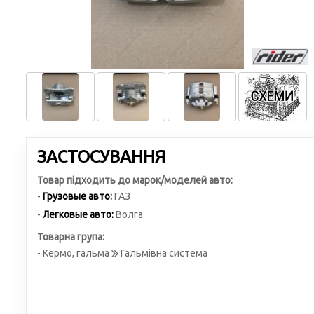
ЗАСТОСУВАННЯ
Товар підходить до марок/моделей авто:
-
Грузовые авто:
ГАЗ
-
Легковые авто:
Волга
Товарна група:
- Кермо, гальма
Гальмівна система