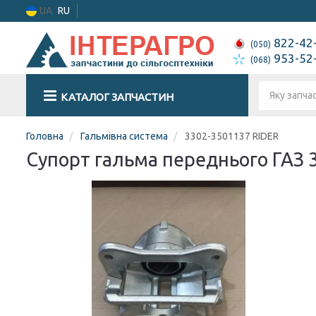
UA
RU
822-42
(050)
953-52
(068)
КАТАЛОГ ЗАПЧАСТИН
Головна
Гальмівна система
3302-3501137 RIDER
Супорт гальма переднього ГАЗ 3