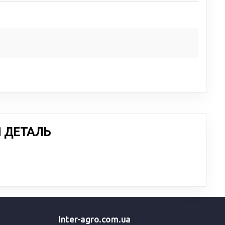
Я ДЕТАЛЬ
Inter-agro.com.ua