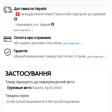
Доставка по Україні
-
на відділення Нової Пошти або кур'єром до дверей
- самовивіз у м. Харків
докладніше →
Оплата при отриманні
або іншим зручним способом,
докладніше →
Гарантія
обмін/повернення товару протягом 14 днів,
докладніше →
ЗАСТОСУВАННЯ
Товар підходить до марок/моделей авто:
-
Грузовые авто:
КамАЗ
,
КрАЗ
,
МАЗ
Товарна група:
- Електрообладнання
Електрообладнання