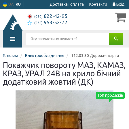
UA
RU
Доставка і оплата
Контакти
Вхід
822-42-95
(050)
953-52-72
(068)
Головна
Електрообладнання
112.03.30 Дорожня карта
Покажчик повороту МАЗ, КАМАЗ,
КРАЗ, УРАЛ 24В на крило бічний
додатковий жовтий (ДК)
Топ продажів