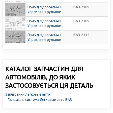
Привід гідрогальм »
ВАЗ-2109
Управління рульове
Привід гідрогальм »
ВАЗ-2109
Управління рульове
Привід гідрогальм »
ВАЗ-2115
Управління рульове
КАТАЛОГ ЗАПЧАСТИН ДЛЯ
АВТОМОБІЛІВ, ДО ЯКИХ
ЗАСТОСОВУЄТЬСЯ ЦЯ ДЕТАЛЬ
Запчастини Легковые авто
Гальмівна система Легковые авто ВАЗ