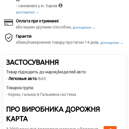
- самовивіз у м. Харків
докладніше →
Оплата при отриманні
або іншим зручним способом,
докладніше →
Гарантія
обмін/повернення товару протягом 14 днів,
докладніше →
ЗАСТОСУВАННЯ
Товар підходить до марок/моделей авто:
-
Легковые авто:
ВАЗ
Товарна група:
- Кермо, гальма
Гальмівна система
ПРО ВИРОБНИКА ДОРОЖНЯ
КАРТА
З 2010 року під торговою маркою «Дорожня