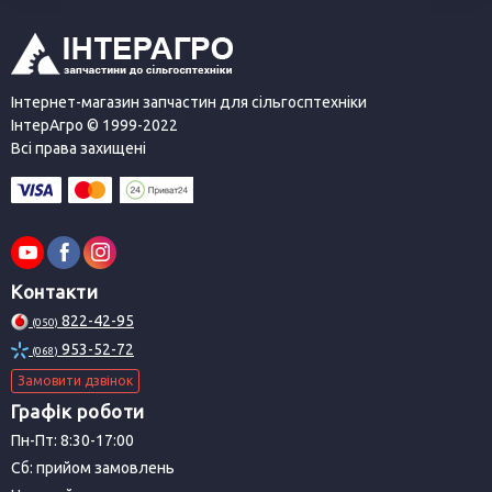
Інтернет-магазин запчастин для сільгосптехніки
ІнтерАгро © 1999-2022
Всі права захищені
Контакти
822-42-95
(050)
953-52-72
(068)
Замовити дзвінок
Графік роботи
Пн-Пт: 8:30-17:00
Сб: прийом замовлень