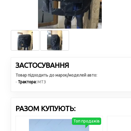
ЗАСТОСУВАННЯ
Товар підходить до марок/моделей авто:
-
Трактора:
МТЗ
РАЗОМ КУПУЮТЬ:
Топ продажів