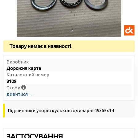
Товару немає в наявності
.
Виробник
Дорожня карта
Каталожний номер
8109
Схеми
дивитися →
Підшипники упорні кулькові одинарні 45х65х14
ЗАСТОСУВАННЯ