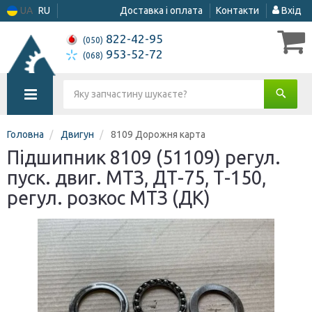
UA
RU
Доставка і оплата
Контакти
Вхід
822-42-95
(050)
953-52-72
(068)
Головна
Двигун
8109 Дорожня карта
Підшипник 8109 (51109) регул.
пуск. двиг. МТЗ, ДТ-75, Т-150,
регул. розкос МТЗ (ДК)