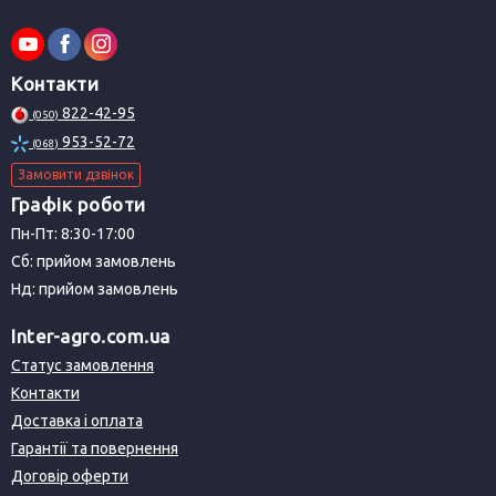
Контакти
822-42-95
(050)
953-52-72
(068)
Замовити дзвінок
Графік роботи
Пн-Пт: 8:30-17:00
Сб: прийом замовлень
Нд: прийом замовлень
Inter-agro.com.ua
Статус замовлення
Контакти
Доставка і оплата
Гарантії та повернення
Договір оферти