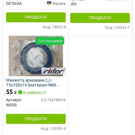
DETALKA
Україна
JFD
ПРИДБАТИ
ПРИДБАТИ
Код: 74625-4
Код: 126053-1
Топ продажів
Манжета армована 2,2-
75х100х10 (матеріал NBR
синій) (RIDER)
55
₴
в наявності
Артикул:
2,2-75х100х10
RIDER
ПРИДБАТИ
Код: 130593-4