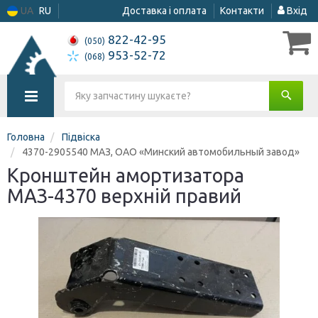
UA
RU
Доставка і оплата
Контакти
Вхід
822-42-95
(050)
953-52-72
(068)
Головна
Підвіска
4370-2905540 МАЗ, ОАО «Минский автомобильный завод»
Кронштейн амортизатора
МАЗ-4370 верхній правий