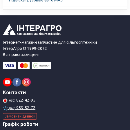
Підвіска Грузовые авто МАЗ
Інтернет-магазин запчастин для сільгосптехніки
ІнтерАгро © 1999-2022
Всі права захищені
Контакти
822-42-95
(050)
953-52-72
(068)
Замовити дзвінок
Графік роботи