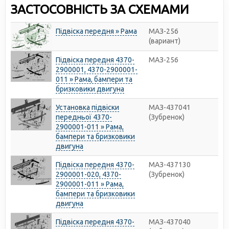
ЗАСТОСОВНІСТЬ ЗА СХЕМАМИ
Підвіска передня » Рама
МАЗ-256
(вариант)
Підвіска передня 4370-
МАЗ-256
2900001, 4370-2900001-
011 » Рама, бампери та
бризковики двигуна
Установка підвіски
МАЗ-437041
передньої 4370-
(Зубренок)
2900001-011 » Рама,
бампери та бризковики
двигуна
Підвіска передня 4370-
МАЗ-437130
2900001-020, 4370-
(Зубренок)
2900001-011 » Рама,
бампери та бризковики
двигуна
Підвіска передня 4370-
МАЗ-437040