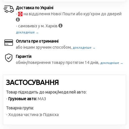
Доставка по Україні
-
на відділення Нової Пошти або кур'єром до дверей
- самовивіз у м. Харків
докладніше →
Оплата при отриманні
або іншим зручним способом,
докладніше →
Гарантія
обмін/повернення товару протягом 14 днів,
докладніше →
ЗАСТОСУВАННЯ
Товар підходить до марок/моделей авто:
-
Грузовые авто:
МАЗ
Товарна група:
- Ходова частина
Підвіска