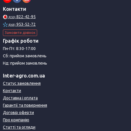
Контакти
822-42-95
(050)
953-52-72
(068)
Замовити дзвінок
Графік роботи
Пн-Пт: 8:30-17:00
Сб: прийом замовлень
Нд: прийом замовлень
Inter-agro.com.ua
Статус замовлення
Контакти
Доставка і оплата
Гарантії та повернення
Договір оферти
Про компанію
Статті та огляди