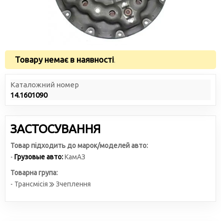
Товару немає в наявності
.
Каталожний номер
14.1601090
ЗАСТОСУВАННЯ
Товар підходить до марок/моделей авто:
-
Грузовые авто:
КамАЗ
Товарна група:
- Трансмісія
Зчеплення