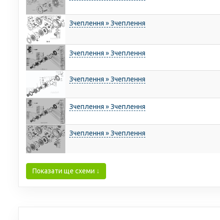
Зчеплення » Зчеплення
Зчеплення » Зчеплення
Зчеплення » Зчеплення
Зчеплення » Зчеплення
Зчеплення » Зчеплення
Показати ще схеми ↓