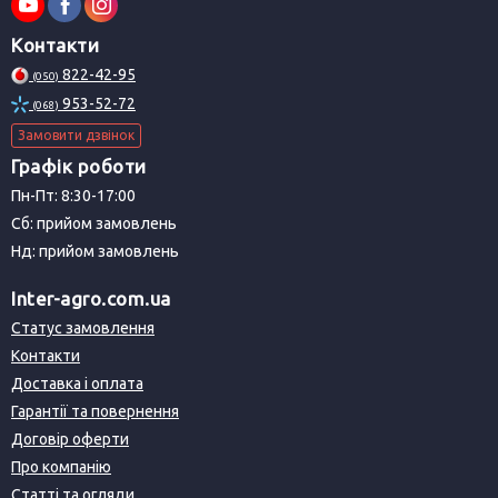
Контакти
822-42-95
(050)
953-52-72
(068)
Замовити дзвінок
Графік роботи
Пн-Пт: 8:30-17:00
Сб: прийом замовлень
Нд: прийом замовлень
Inter-agro.com.ua
Статус замовлення
Контакти
Доставка і оплата
Гарантії та повернення
Договір оферти
Про компанію
Статті та огляди