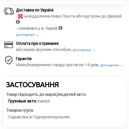
Доставка по Україні
-
на відділення Нової Пошти або кур'єром до дверей
- самовивіз у м. Харків
докладніше →
Оплата при отриманні
або іншим зручним способом,
докладніше →
Гарантія
обмін/повернення товару протягом 14 днів,
докладніше →
ЗАСТОСУВАННЯ
Товар підходить до марок/моделей авто:
-
Грузовые авто:
КамАЗ
Товарна група:
- Гідравліка
Гідророзподільник