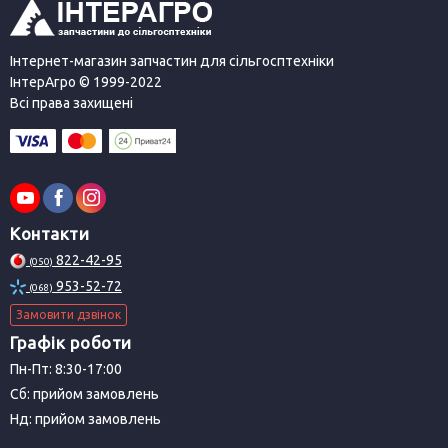
Інтернет-магазин запчастин для сільгосптехніки
ІнтерАгро © 1999-2022
Всі права захищені
Контакти
822-42-95
(050)
953-52-72
(068)
Замовити дзвінок
Графік роботи
Пн-Пт: 8:30-17:00
Сб: прийом замовлень
Нд: прийом замовлень