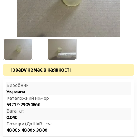
Товару немає в наявності
.
Виробник
Украина
Каталожний номер
53212-2905486п
Вага, кг:
0.040
Розміри (ДxШxВ), см:
40.00 x 40.00 x 30.00