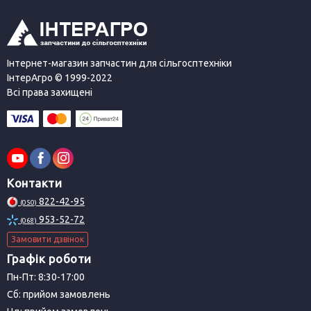
Інтернет-магазин запчастин для сільгосптехніки
ІнтерАгро © 1999-2022
Всі права захищені
Контакти
822-42-95
(050)
953-52-72
(068)
Замовити дзвінок
Графік роботи
Пн-Пт: 8:30-17:00
Сб: прийом замовлень