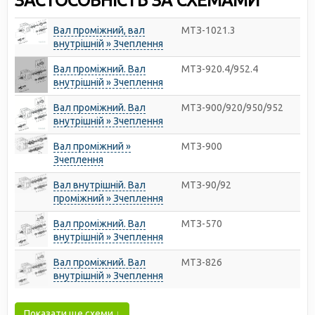
ЗАСТОСОВНІСТЬ ЗА СХЕМАМИ
Вал проміжний, вал
МТЗ-1021.3
внутрішній » Зчеплення
Вал проміжний. Вал
МТЗ-920.4/952.4
внутрішній » Зчеплення
Вал проміжний. Вал
МТЗ-900/920/950/952
внутрішній » Зчеплення
Вал проміжний »
МТЗ-900
Зчеплення
Вал внутрішній. Вал
МТЗ-90/92
проміжний » Зчеплення
Вал проміжний. Вал
МТЗ-570
внутрішній » Зчеплення
Вал проміжний. Вал
МТЗ-826
внутрішній » Зчеплення
Показати ще схеми ↓