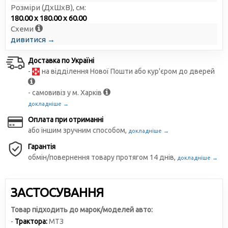
Розміри (ДxШxВ), см:
180.00 x 180.00 x 60.00
Схеми
дивитися →
Доставка по Україні
-
на відділення Нової Пошти або кур'єром до дверей
- самовивіз у м. Харків
докладніше →
Оплата при отриманні
або іншим зручним способом,
докладніше →
Гарантія
обмін/повернення товару протягом 14 днів,
докладніше →
ЗАСТОСУВАННЯ
Товар підходить до марок/моделей авто:
-
Трактора:
МТЗ