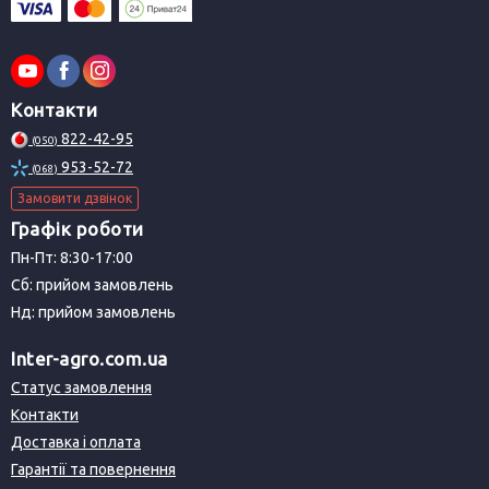
Контакти
822-42-95
(050)
953-52-72
(068)
Замовити дзвінок
Графік роботи
Пн-Пт: 8:30-17:00
Сб: прийом замовлень
Нд: прийом замовлень
Inter-agro.com.ua
Статус замовлення
Контакти
Доставка і оплата
Гарантії та повернення