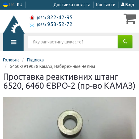
UA
RU
Доставка і оплата
Контакти
Вхід
822-42-95
(050)
953-52-72
(068)
Головна
Підвіска
6460-2919038 КамАЗ, Набережные Челны
Проставка реактивних штанг
6520, 6460 ЄВРО-2 (пр-во КАМАЗ)