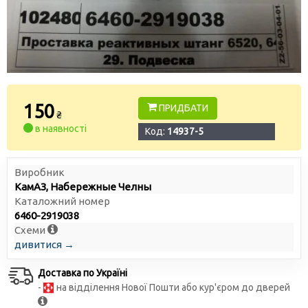
150
ПРИДБАТИ
₴
в наявності
Код:
14937-5
Виробник
КамАЗ, Набережные Челны
Каталожний номер
6460-2919038
Схеми
дивитися →
Доставка по Україні
-
на відділення Нової Пошти або кур'єром до дверей