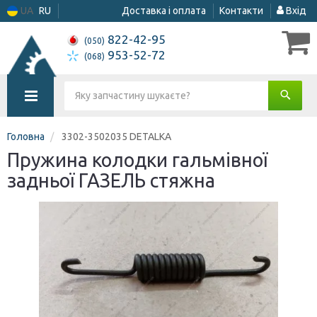
UA
RU
Доставка і оплата
Контакти
Вхід
822-42-95
(050)
953-52-72
(068)
Головна
3302-3502035 DETALKA
Пружина колодки гальмівної
задньої ГАЗЕЛЬ стяжна