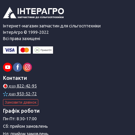
Інтернет-магазин запчастин для сільгосптехніки
ІнтерАгро © 1999-2022
Всі права захищені
Контакти
822-42-95
(050)
953-52-72
(068)
Замовити дзвінок
Графік роботи
Пн-Пт: 8:30-17:00
Сб: прийом замовлень
Нд: прийом замовлень