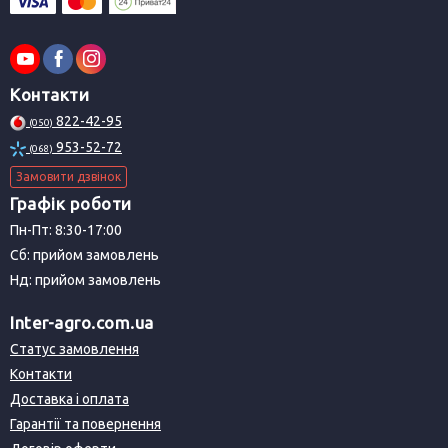
Контакти
822-42-95
(050)
953-52-72
(068)
Замовити дзвінок
Графік роботи
Пн-Пт: 8:30-17:00
Сб: прийом замовлень
Нд: прийом замовлень
Inter-agro.com.ua
Статус замовлення
Контакти
Доставка і оплата
Гарантії та повернення