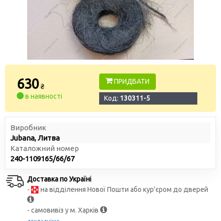
630
ПРИДБАТИ
₴
в наявності
Код:
130311-5
Виробник
Jubana, Литва
Каталожний номер
240-1109165/66/67
Доставка по Україні
-
на відділення Нової Пошти або кур'єром до дверей
- самовивіз у м. Харків