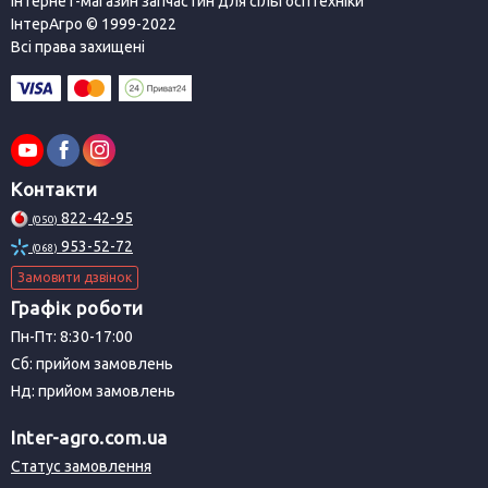
Інтернет-магазин запчастин для сільгосптехніки
ІнтерАгро © 1999-2022
Всі права захищені
Контакти
822-42-95
(050)
953-52-72
(068)
Замовити дзвінок
Графік роботи
Пн-Пт: 8:30-17:00
Сб: прийом замовлень
Нд: прийом замовлень
Inter-agro.com.ua
Статус замовлення