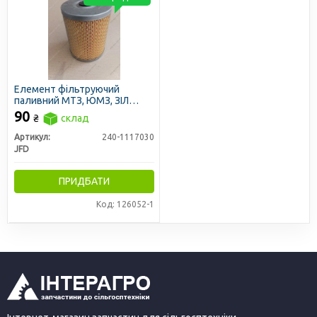
Елемент фільтруючий
паливний МТЗ, ЮМЗ, ЗІЛ
5301, Т40 тонкого очищення з
90
₴
склад
ущільн. кільцем (JFD)
Артикул:
240-1117030
JFD
ПРИДБАТИ
Код: 126052-1