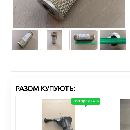
РАЗОМ КУПУЮТЬ:
Топ продажів