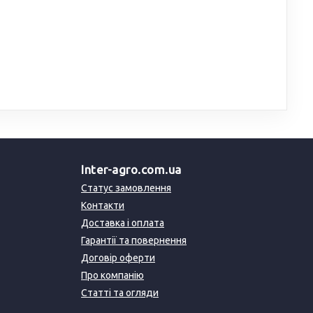
Inter-agro.com.ua
Статус замовлення
Контакти
Доставка і оплата
Гарантії та повернення
Договір оферти
Про компанію
Статті та огляди