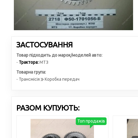
ЗАСТОСУВАННЯ
Товар підходить до марок/моделей авто:
-
Трактора:
МТЗ
Товарна група:
- Трансмісія
Коробка передач
РАЗОМ КУПУЮТЬ:
Топ продажів