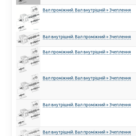
Вал проміжний. Вал внутрішній » Зчеплення
Вал внутрішній. Вал проміжний » Зчеплення
Вал проміжний. Вал внутрішній » Зчеплення
Вал проміжний. Вал внутрішній » Зчеплення
Вал внутрішній. Вал проміжний » Зчеплення
Вал внутрішній. Вал проміжний » Зчеплення