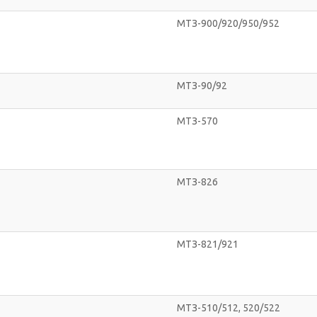
МТЗ-900/920/950/952
МТЗ-90/92
МТЗ-570
МТЗ-826
МТЗ-821/921
МТЗ-510/512, 520/522