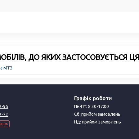
БІЛІВ, ДО ЯКИХ ЗАСТОСОВУЄТЬСЯ Ц
ра МТЗ
Графік роботи
2-95
Пн-Пт: 8:30-17:00
Сб: прийом замовлень
2-72
Нд: прийом замовлень
інок