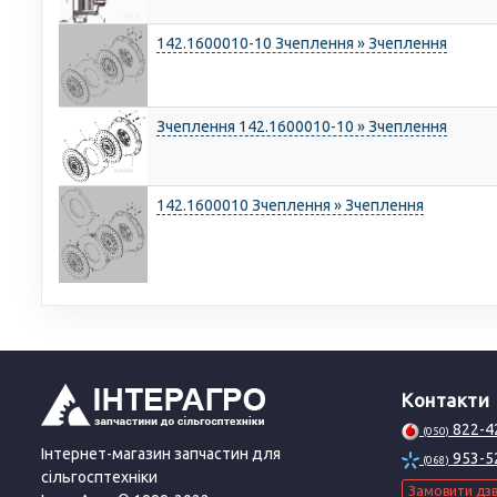
142.1600010-10 Зчеплення » Зчеплення
Зчеплення 142.1600010-10 » Зчеплення
142.1600010 Зчеплення » Зчеплення
Контакти
822-4
(050)
Інтернет-магазин запчастин для
953-5
(068)
сільгосптехніки
Замовити дзв