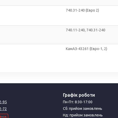
740.31-240 (Евро 2)
740.11-240, 740.31-240
КамАЗ-43261 (Евро-1, 2)
Графік роботи
2-95
Пн-Пт: 8:30-17:00
Сб: прийом замовлень
2-72
Нд: прийом замовлень
інок