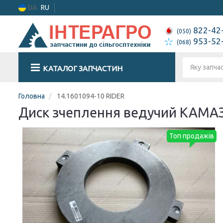
UA
RU
822-42
(050)
953-52
(068)
КАТАЛОГ ЗАПЧАСТИН
Головна
14.1601094-10 RIDER
Диск зчеплення ведучий КАМАЗ 
Топ продажів