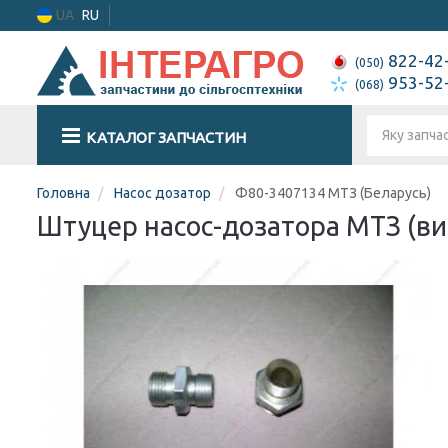
UA
RU
822-42
(050)
953-52
(068)
КАТАЛОГ ЗАПЧАСТИН
Головна
Насос дозатор
Ф80-3407134 МТЗ (Беларусь)
Штуцер насос-дозатора МТЗ (ви