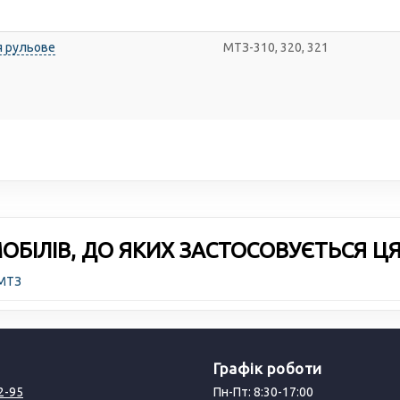
я рульове
МТЗ-310, 320, 321
БІЛІВ, ДО ЯКИХ ЗАСТОСОВУЄТЬСЯ Ц
 МТЗ
Графік роботи
2-95
Пн-Пт: 8:30-17:00