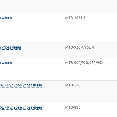
авління
МТЗ-1021.3
 управління
МТЗ-920.4/952.4
авління
МТЗ-900/920/950/952
02 » Рульове управління
МТЗ-570
02 » Рульове управління
МТЗ-826