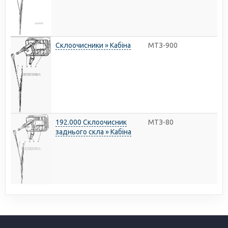
Склоочисники » Кабіна
МТЗ-900
192.000 Склоочисник
МТЗ-80
заднього скла » Кабіна