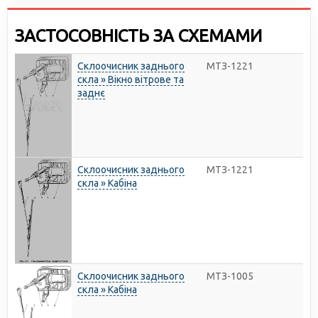
ЗАСТОСОВНІСТЬ ЗА СХЕМАМИ
Склоочисник заднього
МТЗ-1221
скла » Вікно вітрове та
заднє
Склоочисник заднього
МТЗ-1221
скла » Кабіна
Склоочисник заднього
МТЗ-1005
скла » Кабіна