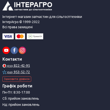
Інтернет-магазин запчастин для сільгосптехніки
ІнтерАгро © 1999-2022
Всі права захищені
Контакти
822-42-95
(050)
953-52-72
(068)
Замовити дзвінок
Графік роботи
Пн-Пт: 8:30-17:00
Сб: прийом замовлень
Нд: прийом замовлень