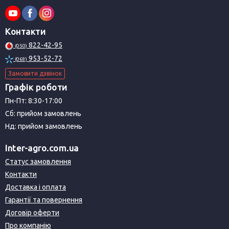
Контакти
822-42-95
(050)
953-52-72
(068)
Замовити дзвінок
Графік роботи
Пн-Пт: 8:30-17:00
Сб: прийом замовлень
Нд: прийом замовлень
Inter-agro.com.ua
Статус замовлення
Контакти
Доставка і оплата
Гарантії та повернення
Договір оферти
Про компанію