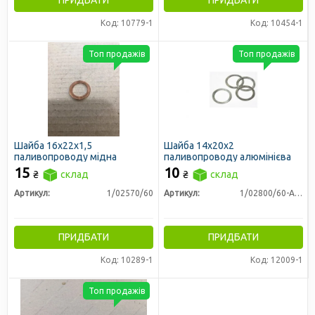
Код: 10779-1
Код: 10454-1
Топ продажів
Топ продажів
Шайба 16х22х1,5
Шайба 14х20х2
паливопроводу мідна
паливопроводу алюмінієва
15
10
₴
склад
₴
склад
Артикул:
1/02570/60
Артикул:
1/02800/60-Ал-01
ПРИДБАТИ
ПРИДБАТИ
Код: 10289-1
Код: 12009-1
Топ продажів