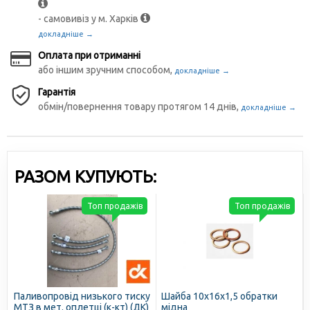
- самовивіз у м. Харків
докладніше →
Оплата при отриманні
або іншим зручним способом,
докладніше →
Гарантія
обмін/повернення товару протягом 14 днів,
докладніше →
РАЗОМ КУПУЮТЬ:
Топ продажів
Топ продажів
Паливопровід низького тиску
Шайба 10х16х1,5 обратки
МТЗ в мет. оплетці (к-кт) (ДК)
мідна