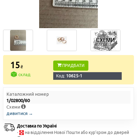
15
ПРИДБАТИ
₴
склад
Код:
10625-1
Каталожний номер
1/02800/60
Схеми
дивитися →
Доставка по Україні
-
на відділення Нової Пошти або кур'єром до дверей