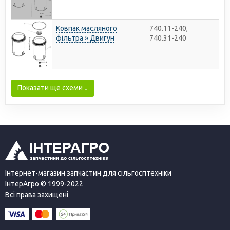
Ковпак масляного
740.11-240,
фільтра » Двигун
740.31-240
Показати ще схеми ↓
Інтернет-магазин запчастин для сільгосптехніки
ІнтерАгро © 1999-2022
Всі права захищені