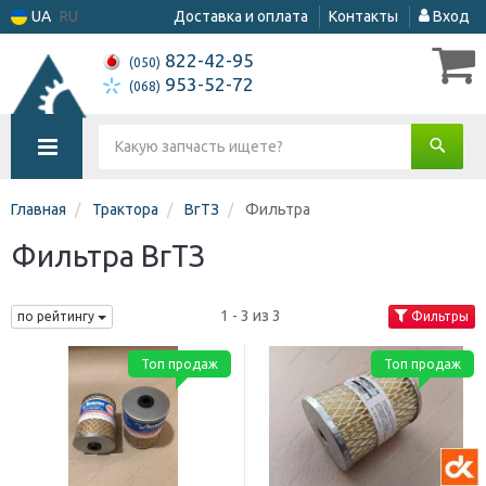
UA
RU
Доставка и оплата
Контакты
Вход
822-42-95
(050)
953-52-72
(068)
Главная
Трактора
ВгТЗ
Фильтра
Фильтра ВгТЗ
1 - 3 из 3
по рейтингу
Фильтры
Топ продаж
Топ продаж