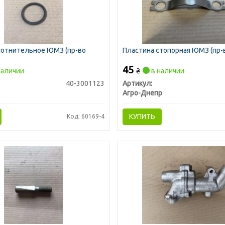
лотнительное ЮМЗ (пр-во
Пластина стопорная ЮМЗ (пр-в
45
наличии
₴
в наличии
40-3001123
Артикул:
Агро-Днепр
КУПИТЬ
Код: 60169-4