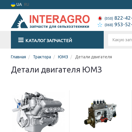
UA
RU
822-42
(050)
953-52
(068)
КАТАЛОГ ЗАПЧАСТЕЙ
Главная
Трактора
ЮМЗ
Детали двигателя
Детали двигателя ЮМЗ