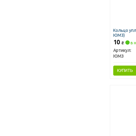
Кольцо уп
ЮМЗ)
10
₴
в 
Артикул:
ЮМЗ
КУПИТЬ