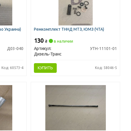
о Украина)
Ремкомплект ТННД МТЗ, ЮМЗ (ЧТА)
130
₴
в наличии
Д03-040
Артикул:
УТН-11101-01
Дизель-Транс
КУПИТЬ
Код: 60573-4
Код: 58046-5