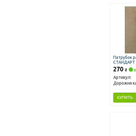
Патрубок р
СТАНДАРТ 
270
₴
в
Артикул:
Дорожня к
КУПИТЬ