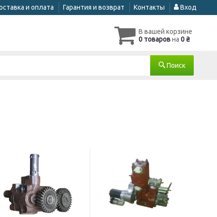
оставка и оплата
Гарантия и возврат
Контакты
Вход
В вашей корзине
0 товаров
на
0 ₴
Поиск