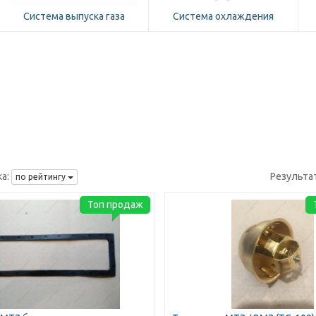
Система выпуска газа
Система охлаждения
а:
Результа
по рейтингу
Топ продаж