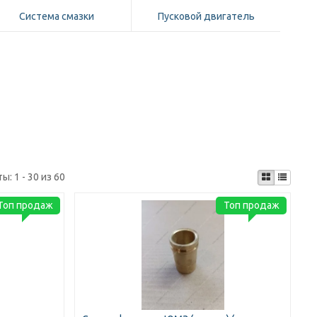
Система смазки
Пусковой двигатель
ты:
1 - 30 из 60
Топ продаж
Топ продаж