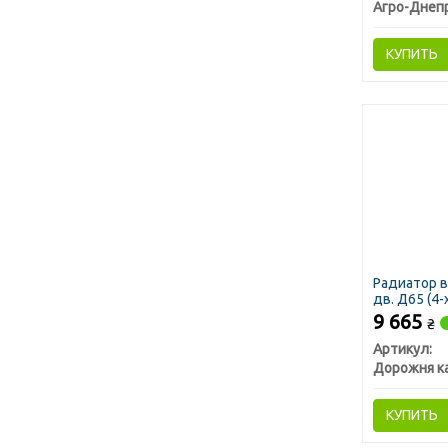
Агро-Днеп
КУПИТЬ
Радиатор 
дв. Д65 (4
9 665
₴
Артикул:
Дорожня к
КУПИТЬ