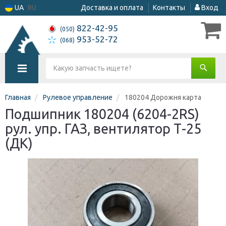
UA
RU
Доставка и оплата
Контакты
Вход
822-42-95
(050)
953-52-72
(068)
Главная
Рулевое управление
180204 Дорожня карта
Подшипник 180204 (6204-2RS)
рул. упр. ГАЗ, вентилятор Т-25
(ДК)