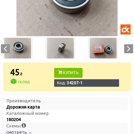
45
КУПИТЬ
₴
склад
Код:
34207-1
Производитель
Дорожня карта
Каталожный номер
180204
Схемы
смотреть →