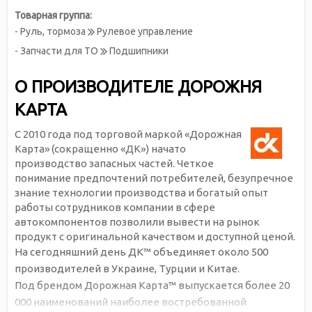
Товарная группа:
- Руль, тормоза
Рулевое управление
- Запчасти для ТО
Подшипники
О ПРОИЗВОДИТЕЛЕ ДОРОЖНЯ
КАРТА
С 2010 года под торговой маркой «Дорожная
Карта» (сокращенно «ДК») начато
производство запасных частей. Четкое
понимание предпочтений потребителей, безупречное
знание технологии производства и богатый опыт
работы сотрудников компании в сфере
автокомпонентов позволили вывести на рынок
продукт с оригинальной качеством и доступной ценой.
На сегодняшний день ДК™ объединяет около 500
производителей в Украине, Турции и Китае.
Под брендом Дорожная Карта™ выпускается более 20
000 наименований наиболее востребованной