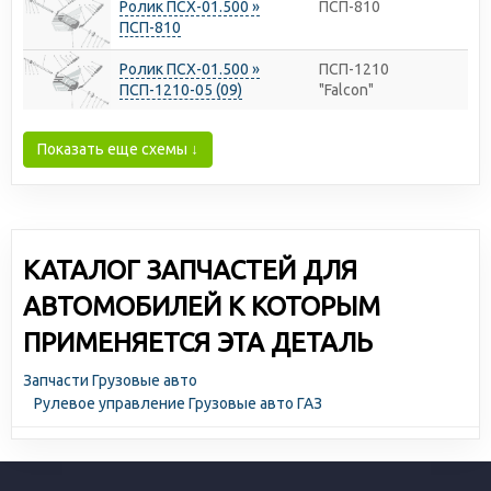
Ролик ПСХ-01.500 »
ПСП-810
ПСП-810
Ролик ПСХ-01.500 »
ПСП-1210
ПСП-1210-05 (09)
"Falcon"
Показать еще схемы ↓
КАТАЛОГ ЗАПЧАСТЕЙ ДЛЯ
АВТОМОБИЛЕЙ К КОТОРЫМ
ПРИМЕНЯЕТСЯ ЭТА ДЕТАЛЬ
Запчасти Грузовые авто
Рулевое управление Грузовые авто ГАЗ