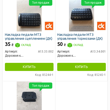
Топ продаж
Топ продаж
Накладка педали МТЗ
Накладка педали МТЗ
управления сцеплением (ДК)
управления тормозами (ДК)
35
50
₴
склад
₴
склад
Артикул:
А13.33.002
Артикул:
А13.34.001
Дорожня карта
Дорожня карта
КУПИТЬ
КУПИТЬ
Код: 85244-1
Код: 85245-1
Топ продаж