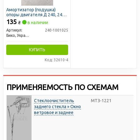
Амортизатор (подушка)
опоры двигателя Д 240, 243,
245 передн. (пр-во Бико)
135
₴
в наличии
Артикул:
240-1001025
Бико, Украина
КУПИТЬ
Код: 32610-4
ПРИМЕНЯЕМОСТЬ ПО СХЕМАМ
Стеклоочиститель
МТЗ-1221
заднего стекла » Окно
ветровое и заднее