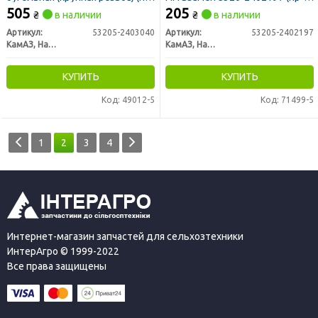
во КамАЗ)
во КАМАЗ)
505
205
₴
в наличии
₴
в наличии
Артикул:
53205-2403040
Артикул:
53205-2402197
КамАЗ, Набережные Челны
КамАЗ, Набережные Челны
КУПИТЬ
КУПИТЬ
Код: 49012-5
Код: 71499-5
1
2
3
4
Интернет-магазин запчастей для сельхозтехники
ИнтерАгро © 1999-2022
Все права защищены