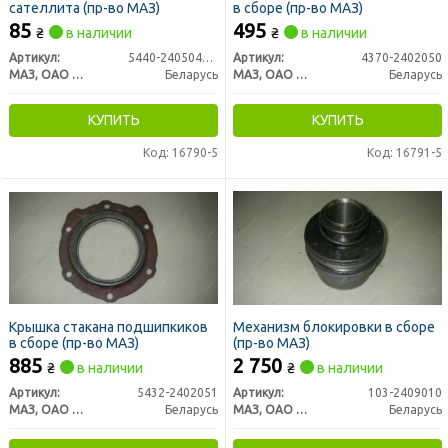
сателлита (пр-во МАЗ)
в сборе (пр-во МАЗ)
85
495
₴
в наличии
₴
в наличии
Артикул:
5440-2405049-010
Артикул:
4370-2402050
МАЗ, ОАО «Минский автомобильный завод»
Беларусь
МАЗ, ОАО «Минский автомобильный завод»
Беларусь
КУПИТЬ
КУПИТЬ
Код: 16790-5
Код: 16791-5
Крышка стакана подшипкиков
Механизм блокировки в сборе
в сборе (пр-во МАЗ)
(пр-во МАЗ)
885
2 750
₴
в наличии
₴
в наличии
Артикул:
5432-2402051
Артикул:
103-2409010
МАЗ, ОАО «Минский автомобильный завод»
Беларусь
МАЗ, ОАО «Минский автомобильный завод»
Беларусь