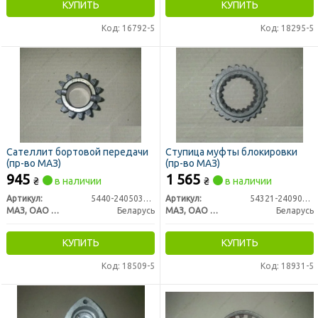
КУПИТЬ
КУПИТЬ
Код: 16792-5
Код: 18295-5
Сателлит бортовой передачи
Ступица муфты блокировки
(пр-во МАЗ)
(пр-во МАЗ)
945
1 565
₴
в наличии
₴
в наличии
Артикул:
5440-2405035-001
Артикул:
54321-2409024-01
МАЗ, ОАО «Минский автомобильный завод»
Беларусь
МАЗ, ОАО «Минский автомобильный завод»
Беларусь
КУПИТЬ
КУПИТЬ
Код: 18509-5
Код: 18931-5