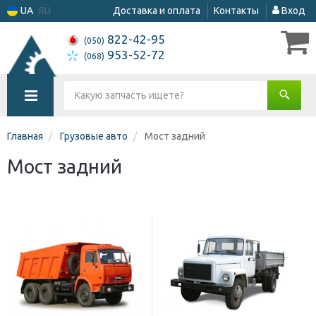
UA
RU
Доставка и оплата
Контакты
Вход
822-42-95
(050)
953-52-72
(068)
Главная
Грузовые авто
Мост задний
Мост задний