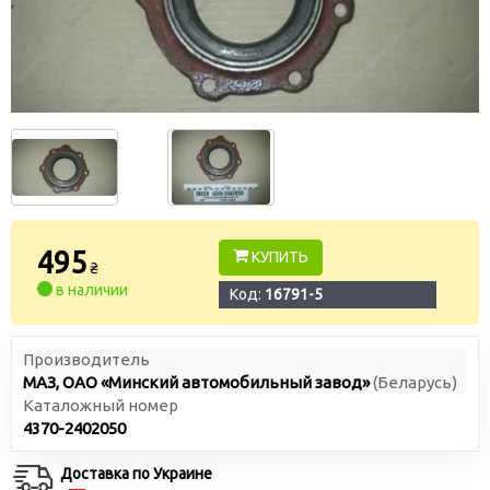
495
КУПИТЬ
₴
в наличии
Код:
16791-5
Производитель
МАЗ, ОАО «Минский автомобильный завод»
(Беларусь)
Каталожный номер
4370-2402050
Доставка по Украине