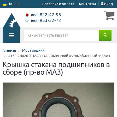
UA
RU
Доставка и оплата
Контакты
Вход
822-42-95
(050)
953-52-72
(068)
Главная
Мост задний
4370-2402050 МАЗ, ОАО «Минский автомобильный завод»
Крышка стакана подшипников в
сборе (пр-во МАЗ)