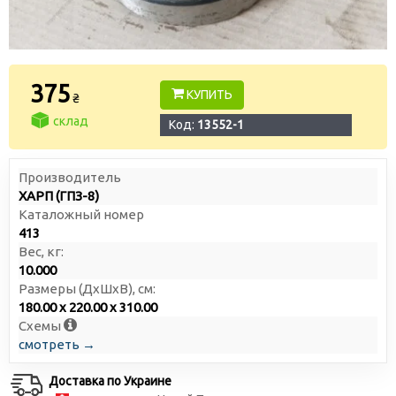
375
КУПИТЬ
₴
склад
Код:
13552-1
Производитель
ХАРП (ГПЗ-8)
Каталожный номер
413
Вес, кг:
10.000
Размеры (ДxШxВ), см:
180.00 x 220.00 x 310.00
Схемы
смотреть →
Доставка по Украине