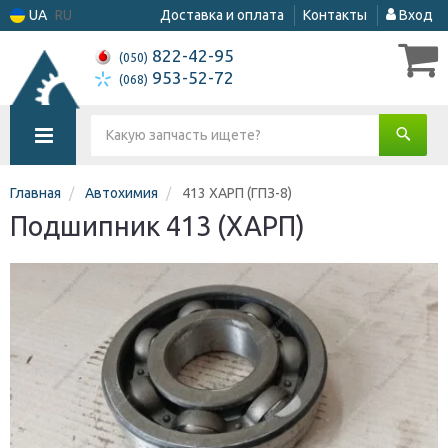
UA
RU
Доставка и оплата
Контакты
Вход
822-42-95
(050)
953-52-72
(068)
Главная
Автохимия
413 ХАРП (ГПЗ-8)
Подшипник 413 (ХАРП)