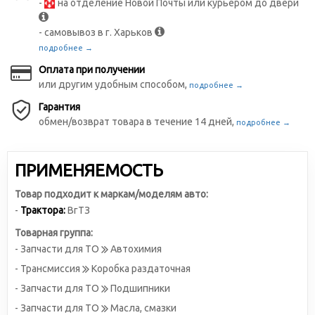
-
на отделение Новой Почты или курьером до двери
- самовывоз в г. Харьков
подробнее →
Оплата при получении
или другим удобным способом,
подробнее →
Гарантия
обмен/возврат товара в течение 14 дней,
подробнее →
ПРИМЕНЯЕМОСТЬ
Товар подходит к маркам/моделям авто:
-
Трактора:
ВгТЗ
Товарная группа:
- Запчасти для ТО
Автохимия
- Трансмиссия
Коробка раздаточная
- Запчасти для ТО
Подшипники
- Запчасти для ТО
Масла, смазки