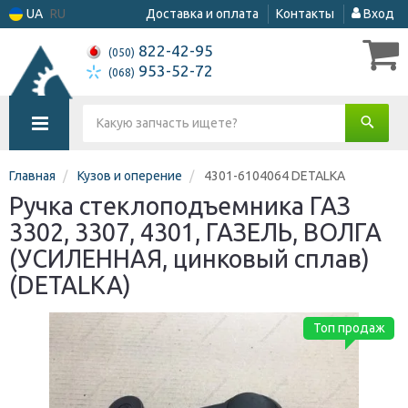
UA
RU
Доставка и оплата
Контакты
Вход
822-42-95
(050)
953-52-72
(068)
Главная
Кузов и оперение
4301-6104064 DETALKA
Ручка стеклоподъемника ГАЗ
3302, 3307, 4301, ГАЗЕЛЬ, ВОЛГА
(УСИЛЕННАЯ, цинковый сплав)
(DETALKA)
Топ продаж