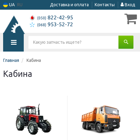
UA
RU
Доставка и оплата
Контакты
Вход
822-42-95
(050)
953-52-72
(068)
Главная
Кабина
Кабина