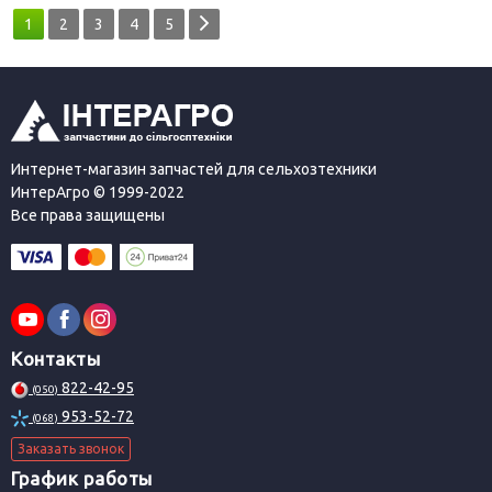
1
2
3
4
5
Интернет-магазин запчастей для сельхозтехники
ИнтерАгро © 1999-2022
Все права защищены
Контакты
822-42-95
(050)
953-52-72
(068)
Заказать звонок
График работы