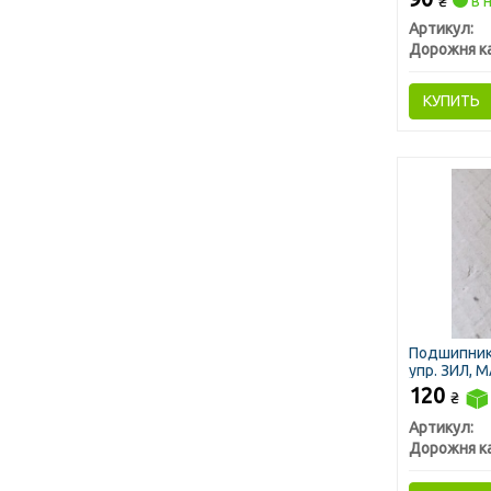
₴
в 
Артикул:
Дорожня к
КУПИТЬ
Подшипник 
упр. ЗИЛ, М
120
₴
Артикул:
Дорожня к