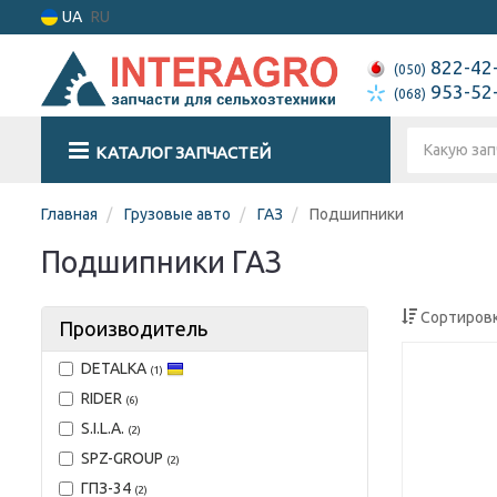
UA
RU
822-42
(050)
953-52
(068)
КАТАЛОГ ЗАПЧАСТЕЙ
Главная
Грузовые авто
ГАЗ
Подшипники
Подшипники ГАЗ
Сортировк
Производитель
DETALKA
(1)
RIDER
(6)
S.I.L.A.
(2)
SPZ-GROUP
(2)
ГПЗ-34
(2)