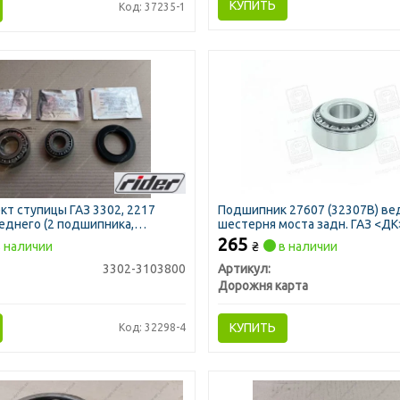
КУПИТЬ
Код: 37235-1
т ступицы ГАЗ 3302, 2217
Подшипник 27607 (32307В) ве
еднего (2 подшипника,
шестерня моста задн. ГАЗ <ДК
RIDER)
265
 наличии
₴
в наличии
3302-3103800
Артикул:
Дорожня карта
КУПИТЬ
Код: 32298-4