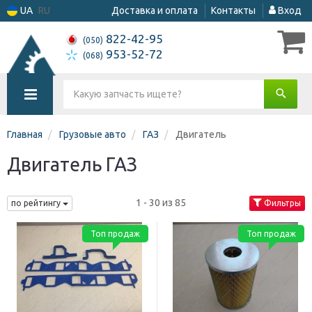
UA
RU
Доставка и оплата
Контакты
Вход
822-42-95
(050)
953-52-72
(068)
Главная
Грузовые авто
ГАЗ
Двигатель
Двигатель ГАЗ
1 - 30 из 85
по рейтингу
Фильтры
Топ продаж
Топ продаж