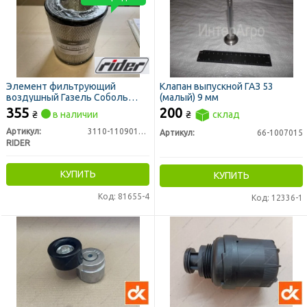
Элемент фильтрующий
Клапан выпускной ГАЗ 53
воздушный Газель Соболь
(малый) 9 мм
(ЗМЗ 405) (RIDER)
355
200
₴
в наличии
₴
склад
Артикул:
3110-1109013-77
Артикул:
66-1007015
RIDER
КУПИТЬ
КУПИТЬ
Код: 81655-4
Код: 12336-1