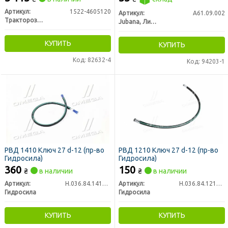
Артикул:
1522-4605120
Артикул:
А61.09.002
Тракторозапчасть г. Ромны
Jubana, Литва
КУПИТЬ
КУПИТЬ
Код: 82632-4
Код: 94203-1
РВД 1410 Ключ 27 d-12 (пр-во
РВД 1210 Ключ 27 d-12 (пр-во
Гидросила)
Гидросила)
360
150
₴
в наличии
₴
в наличии
Артикул:
Н.036.84.1410 1SN
Артикул:
Н.036.84.1210 1SN
Гидросила
Гидросила
КУПИТЬ
КУПИТЬ