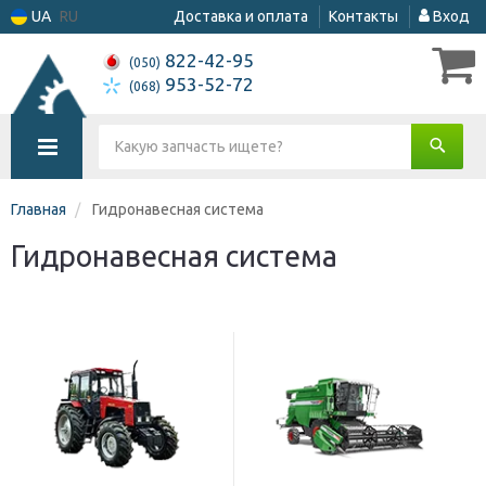
UA
RU
Доставка и оплата
Контакты
Вход
822-42-95
(050)
953-52-72
(068)
Главная
Гидронавесная система
Гидронавесная система