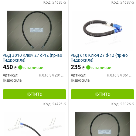
Код: 54683-5
Код: 54687-5
РВД 2010 Ключ 27 d-12 (пр-во
РВД 610 Ключ 27 d-12 (пр-во
Гидросила)
Гидросила)
450
235
₴
в наличии
₴
в наличии
Артикул:
Н.036.84.2010 1SN
Артикул:
Н.036.84.0610 1SN
Гидросила
Гидросила
КУПИТЬ
КУПИТЬ
Код: 54723-5
Код: 55026-5