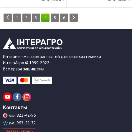
1
2
3
4
5
6
Интернет-магазин запчастей для сельхозтехники
ИнтерАгро © 1999-2022
Все права защищены
Контакты
822-42-95
(050)
953-52-72
(068)
Заказать звонок