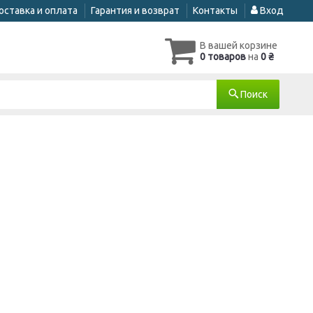
оставка и оплата
Гарантия и возврат
Контакты
Вход
В вашей корзине
0 товаров
на
0 ₴
Поиск