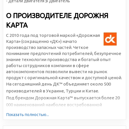
- Детали двигателя
Двигатель
О ПРОИЗВОДИТЕЛЕ ДОРОЖНЯ
КАРТА
С 2010 года под торговой маркой «Дорожная
Карта» (сокращенно «ДК») начато
производство запасных частей. Четкое
понимание предпочтений потребителей, безупречное
знание технологии производства и богатый опыт
работы сотрудников компании в сфере
автокомпонентов позволили вывести на рынок
продукт с оригинальной качеством и доступной ценой.
На сегодняшний день ДК™ объединяет около 500
производителей в Украине, Турции и Китае.
Под брендом Дорожная Карта™ выпускается более 20
000 наименований наиболее востребованной
автомобильной продукции. Большая серийность,
Показать полностью...
высокотехнологичное производство и отлаженная
логистика позволяют снижать себестоимость и делать