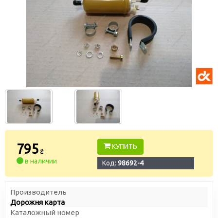
795
КУПИТЬ
₴
в наличии
Код:
98692-4
Производитель
Дорожня карта
Каталожный номер