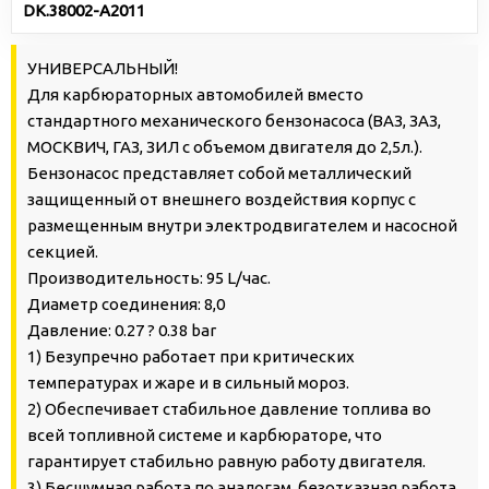
DK.38002-A2011
УНИВЕРСАЛЬНЫЙ!
Для карбюраторных автомобилей вместо
стандартного механического бензонасоса (ВАЗ, ЗАЗ,
МОСКВИЧ, ГАЗ, ЗИЛ с объемом двигателя до 2,5л.).
Бензонасос представляет собой металлический
защищенный от внешнего воздействия корпус с
размещенным внутри электродвигателем и насосной
секцией.
Производительность: 95 L/час.
Диаметр соединения: 8,0
Давление: 0.27 ? 0.38 bar
1) Безупречно работает при критических
температурах и жаре и в сильный мороз.
2) Обеспечивает стабильное давление топлива во
всей топливной системе и карбюраторе, что
гарантирует стабильно равную работу двигателя.
3) Бесшумная работа по аналогам, безотказная работа,