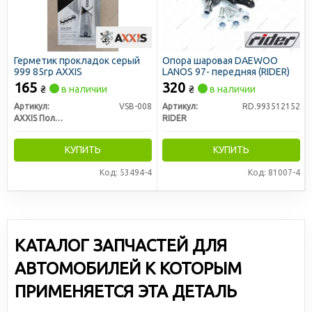
Герметик прокладок серый
Опора шаровая DAEWOO
999 85гр AXXIS
LANOS 97- передняя (RIDER)
165
320
₴
в наличии
₴
в наличии
Артикул:
VSB-008
Артикул:
RD.993512152
AXXIS Польша
RIDER
КУПИТЬ
КУПИТЬ
Код: 53494-4
Код: 81007-4
КАТАЛОГ ЗАПЧАСТЕЙ ДЛЯ
АВТОМОБИЛЕЙ К КОТОРЫМ
ПРИМЕНЯЕТСЯ ЭТА ДЕТАЛЬ