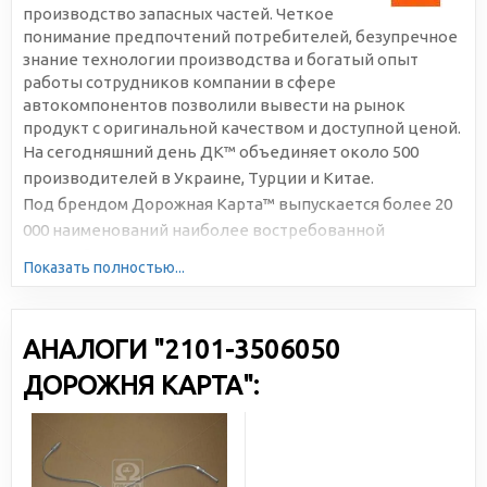
производство запасных частей. Четкое
понимание предпочтений потребителей, безупречное
знание технологии производства и богатый опыт
работы сотрудников компании в сфере
автокомпонентов позволили вывести на рынок
продукт с оригинальной качеством и доступной ценой.
На сегодняшний день ДК™ объединяет около 500
производителей в Украине, Турции и Китае.
Под брендом Дорожная Карта™ выпускается более 20
000 наименований наиболее востребованной
автомобильной продукции. Большая серийность,
Показать полностью...
высокотехнологичное производство и отлаженная
логистика позволяют снижать себестоимость и делать
цены доступными для всех участников рынка.
АНАЛОГИ "2101-3506050
ДОРОЖНЯ КАРТА":