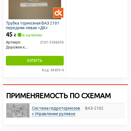
Трубка тормозная ВАЗ 2101
передняя левая <ДК>
45
₴
в наличии
Артикул:
2101-3506050
Дорожня карта
КУПИТЬ
Код: 49409-4
ПРИМЕНЯЕМОСТЬ ПО СХЕМАМ
Система гидротормозов
ВАЗ-2102
» Управление рулевое