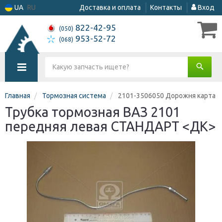
UA
RU
Доставка и оплата
Контакты
Вход
822-42-95
(050)
953-52-72
(068)
Главная
Тормозная система
2101-3506050 Дорожня карта
Трубка тормозная ВАЗ 2101
передняя левая СТАНДАРТ <ДК>