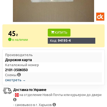
45
КУПИТЬ
₴
в наличии
Код:
94195-4
Производитель
Дорожня карта
Каталожный номер
2101-3506050
Схемы
смотреть →
Доставка по Украине
-
на отделение Новой Почты или курьером до двери
- самовывоз в г. Харьков